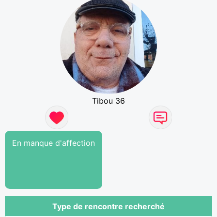
Tibou 36
En manque d'affection
Type de rencontre recherché