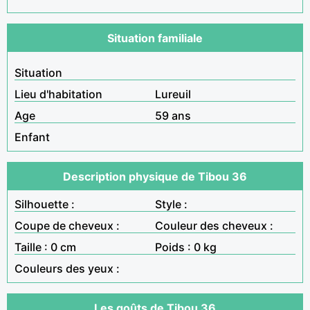
Situation familiale
Situation
Lieu d'habitation
Lureuil
Age
59 ans
Enfant
Description physique de Tibou 36
Silhouette :
Style :
Coupe de cheveux :
Couleur des cheveux :
Taille : 0 cm
Poids : 0 kg
Couleurs des yeux :
Les goûts de Tibou 36