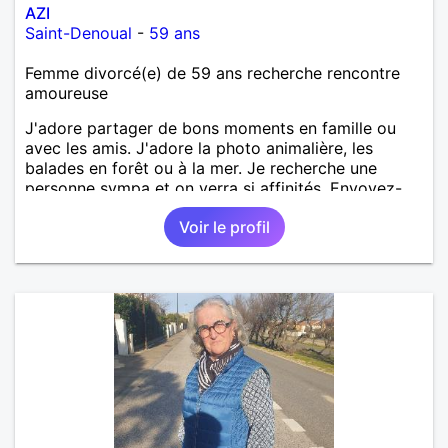
AZI
Saint-Denoual
-
59 ans
Femme divorcé(e) de 59 ans recherche rencontre
amoureuse
J'adore partager de bons moments en famille ou
avec les amis. J'adore la photo animalière, les
balades en forêt ou à la mer. Je recherche une
personne sympa et on verra si affinités. Envoyez-
moi message. A bientôt.
Voir le profil