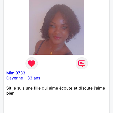
Mimi9733
Cayenne
-
33 ans
Slt je suis une fille qui aime écoute et discute j'aime
bien