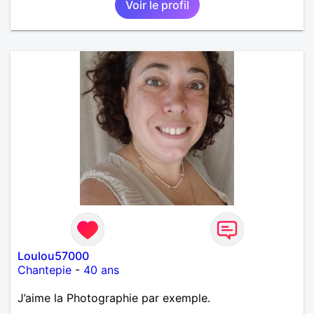
Voir le profil
Loulou57000
Chantepie
-
40 ans
J’aime la Photographie par exemple.