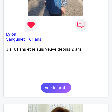
Lylon
Sanguinet
-
61 ans
J'ai 61 ans et je suis veuve depuis 2 ans
Voir le profil