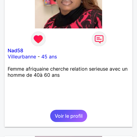
Nad58
Villeurbanne
-
45 ans
Femme afriquaine cherche relation serieuse avec un
homme de 40à 60 ans
Voir le profil