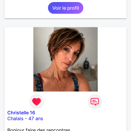
Voir le profil
Christelle 16
Chalais
-
47 ans
Bonjour faire des rencontres