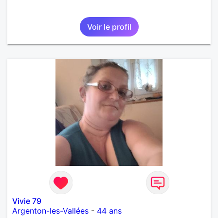
Voir le profil
Vivie 79
Argenton-les-Vallées
-
44 ans