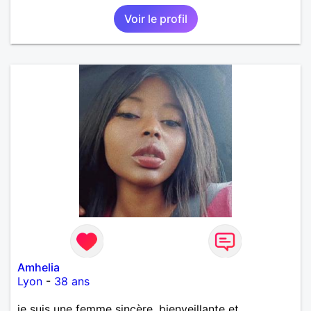
Voir le profil
Amhelia
Lyon
-
38 ans
je suis une femme sincère, bienveillante et