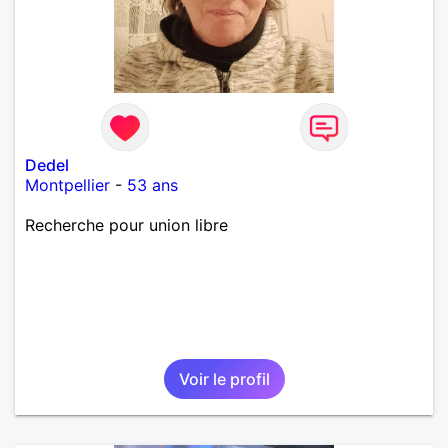
Dedel
Montpellier
-
53 ans
Recherche pour union libre
Voir le profil