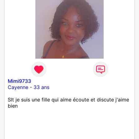
Mimi9733
Cayenne
-
33 ans
Slt je suis une fille qui aime écoute et discute j'aime
bien