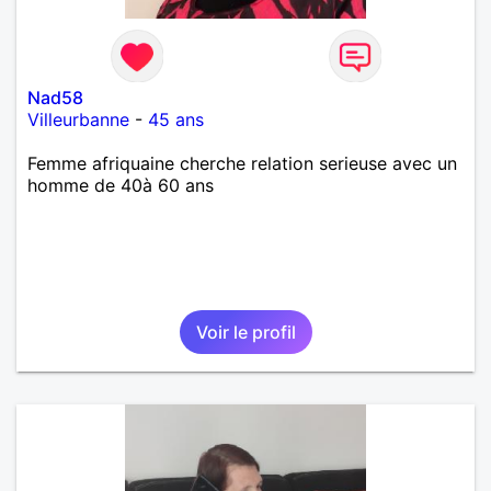
Nad58
Villeurbanne
-
45 ans
Femme afriquaine cherche relation serieuse avec un
homme de 40à 60 ans
Voir le profil