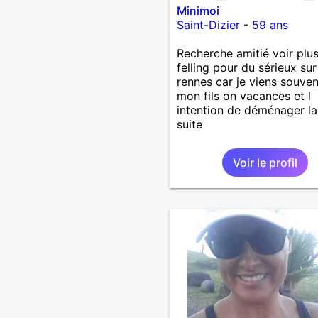
Minimoi
Saint-Dizier
-
59 ans
Recherche amitié voir plus
felling pour du sérieux sur
rennes car je viens souve
mon fils on vacances et l
intention de déménager la
suite
Voir le profil