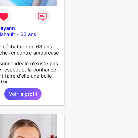
mayann
ahault
-
63 ans
célibataire de 63 ans
che rencontre amoureuse
sonne idéale n'existe pas.
e respect et la confiance
t faire d'elle une belle
tre
Voir le profil