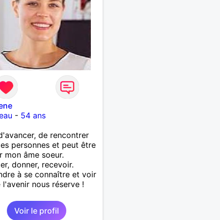
ene
eau
-
54 ans
d'avancer, de rencontrer
les personnes et peut être
r mon âme soeur.
er, donner, recevoir.
dre à se connaître et voir
 l'avenir nous réserve !
Voir le profil