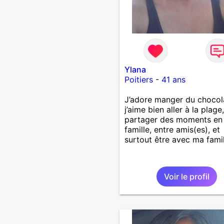
Ylana
Poitiers
-
41 ans
J’adore manger du chocol
j’aime bien aller à la plage,
partager des moments en
famille, entre amis(es), et
surtout être avec ma famil
Voir le profil