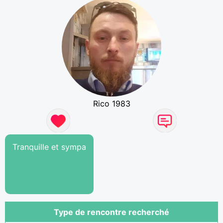
Rico 1983
Tranquille et sympa
Type de rencontre recherché