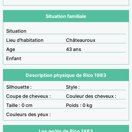
Situation familiale
Situation
Lieu d'habitation
Châteauroux
Age
43 ans
Enfant
Description physique de Rico 1983
Silhouette :
Style :
Coupe de cheveux :
Couleur des cheveux :
Taille : 0 cm
Poids : 0 kg
Couleurs des yeux :
Les goûts de Rico 1983