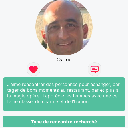
Cyrrou
J’aime rencontrer des personnes pour échanger, par
tager de bons moments au restaurant, bar et plus si
la magie opère. J’apprécie les femmes avec une cer
taine classe, du charme et de l’humour.
Type de rencontre recherché