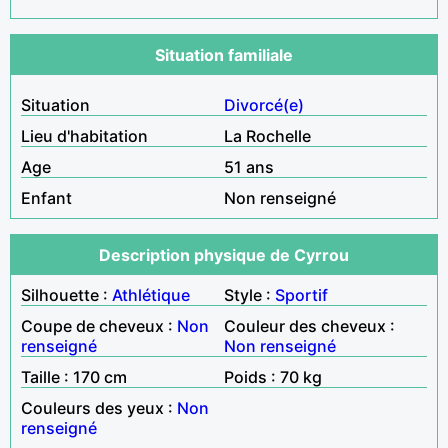
Situation familiale
Situation
Divorcé(e)
Lieu d'habitation
La Rochelle
Age
51 ans
Enfant
Non renseigné
Description physique de Cyrrou
Silhouette :
Athlétique
Style :
Sportif
Coupe de cheveux :
Non
Couleur des cheveux :
renseigné
Non renseigné
Taille : 170 cm
Poids : 70 kg
Couleurs des yeux :
Non
renseigné