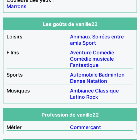
Marrons
Les goûts de vanille22
Loisirs
Animaux
Soirées entre
amis
Sport
Films
Aventure
Comédie
Comédie musicale
Fantastique
Sports
Automobile
Badminton
Danse
Natation
Musiques
Ambiance
Classique
Latino
Rock
Profession de vanille22
Métier
Commerçant