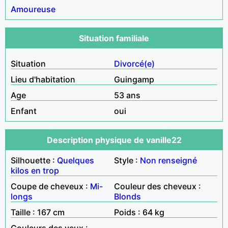
Amoureuse
Situation familiale
Situation
Divorcé(e)
Lieu d'habitation
Guingamp
Age
53 ans
Enfant
oui
Description physique de vanille22
Silhouette :
Quelques
Style :
Non renseigné
kilos en trop
Coupe de cheveux :
Mi-
Couleur des cheveux :
longs
Blonds
Taille : 167 cm
Poids : 64 kg
Couleurs des yeux :