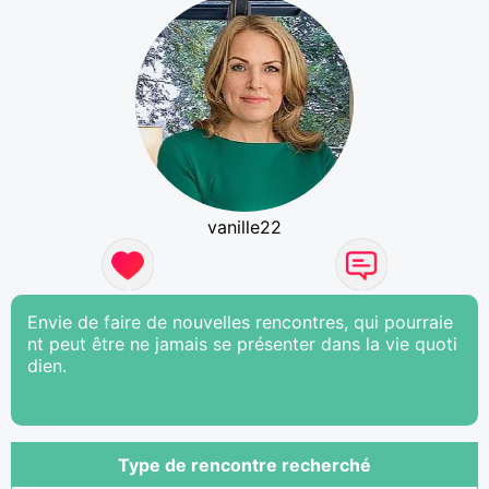
vanille22
Envie de faire de nouvelles rencontres, qui pourraie
nt peut être ne jamais se présenter dans la vie quoti
dien.
Type de rencontre recherché