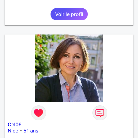
Voir le profil
Cel06
Nice
-
51 ans