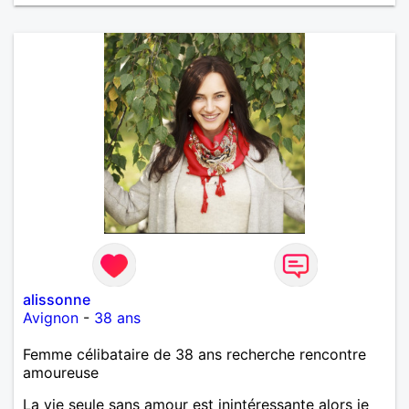
alissonne
Avignon
-
38 ans
Femme célibataire de 38 ans recherche rencontre
amoureuse
La vie seule sans amour est inintéressante alors je