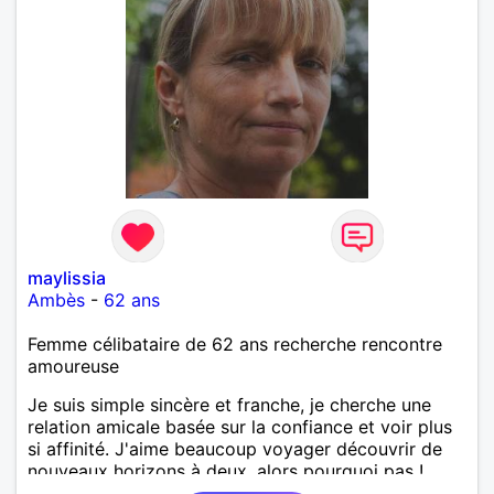
maylissia
Ambès
-
62 ans
Femme célibataire de 62 ans recherche rencontre
amoureuse
Je suis simple sincère et franche, je cherche une
relation amicale basée sur la confiance et voir plus
si affinité. J'aime beaucoup voyager découvrir de
nouveaux horizons à deux, alors pourquoi pas !