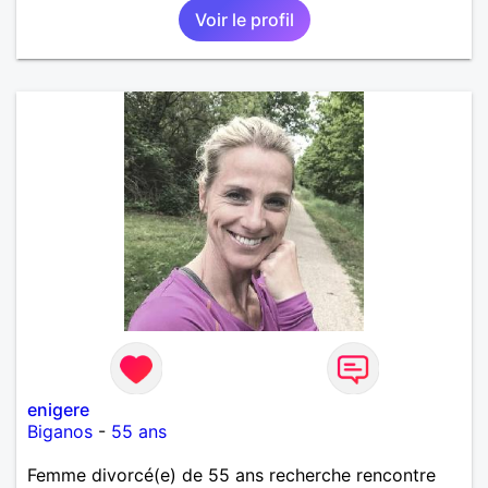
Voir le profil
enigere
Biganos
-
55 ans
Femme divorcé(e) de 55 ans recherche rencontre