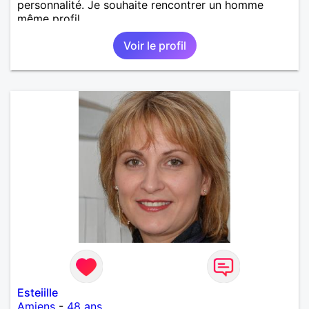
personnalité. Je souhaite rencontrer un homme
même profil.
Voir le profil
Esteiille
Amiens
-
48 ans