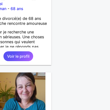
oi
gnan
-
68 ans
 divorcé(e) de 68 ans
che rencontre amoureuse
r je recherche une
on sérieuses. Une choses
rsonnes qui veulent
er je ne réponds pas....
Voir le profil