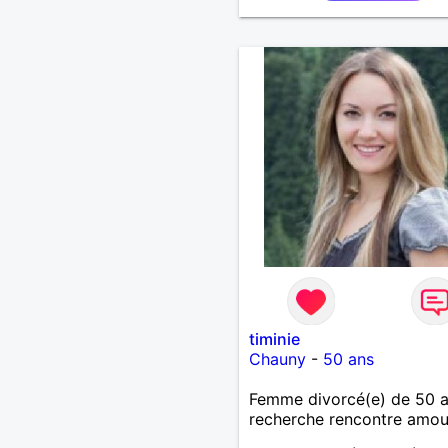
timinie
Chauny
-
50 ans
Femme divorcé(e) de 50 
recherche rencontre amo