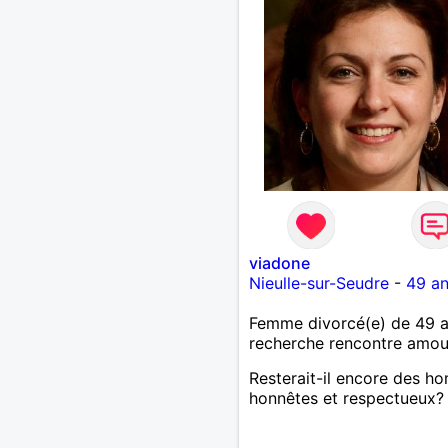
viadone
Nieulle-sur-Seudre
-
49 a
Femme divorcé(e) de 49 
recherche rencontre amo
Resterait-il encore des 
honnêtes et respectueux?