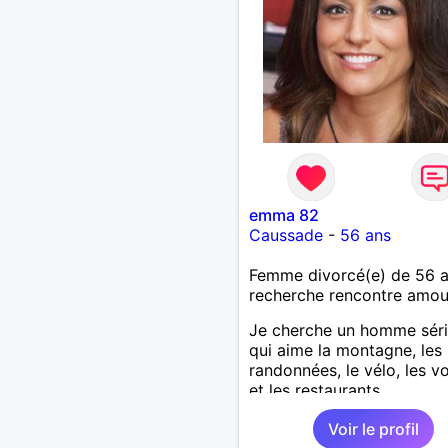
emma 82
Caussade
-
56 ans
Femme divorcé(e) de 56 
recherche rencontre amo
Je cherche un homme sér
qui aime la montagne, les
randonnées, le vélo, les 
et les restaurants.
Voir le profil