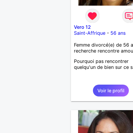
Vero 12
Saint-Affrique
-
56 ans
Femme divorcé(e) de 56 
recherche rencontre amo
Pourquoi pas rencontrer
quelqu'un de bien sur ce si
Voir le profil