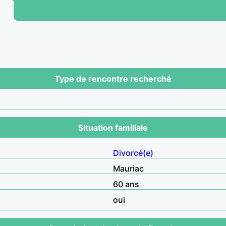
Type de rencontre recherché
Situation familiale
Divorcé(e)
Mauriac
60 ans
oui