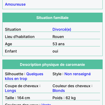
Amoureuse
Situation familiale
Situation
Divorcé(e)
Lieu d'habitation
Rouen
Age
53 ans
Enfant
oui
Description physique de caromanie
Silhouette :
Quelques
Style :
Non renseigné
kilos en trop
Coupe de cheveux :
Couleur des cheveux :
Longs
Blonds
Taille : 164 cm
Poids : 62 kg
Couleurs des yeux :
Verts