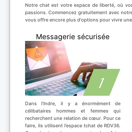
Notre chat est votre espace de liberté, où 
passions. Commencez gratuitement avec notre of
vous offre encore plus d'options pour vivre un
Messagerie sécurisée
Dans l’Indre, il y a énormément de
célibataires hommes et femmes qui
recherchent une relation de cœur. Pour ce
faire, ils utilisent l’espace tchat de RDV36.