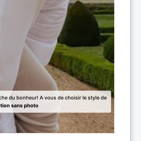
rche du bonheur! A vous de choisir le style de
tion sans photo