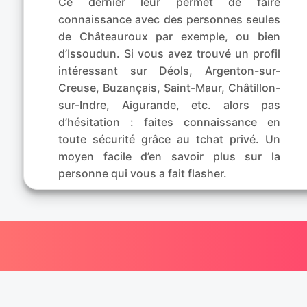
Ce dernier leur permet de faire
connaissance avec des personnes seules
de Châteauroux par exemple, ou bien
d’Issoudun. Si vous avez trouvé un profil
intéressant sur Déols, Argenton-sur-
Creuse, Buzançais, Saint-Maur, Châtillon-
sur-Indre, Aigurande, etc. alors pas
d’hésitation : faites connaissance en
toute sécurité grâce au tchat privé. Un
moyen facile d’en savoir plus sur la
personne qui vous a fait flasher.