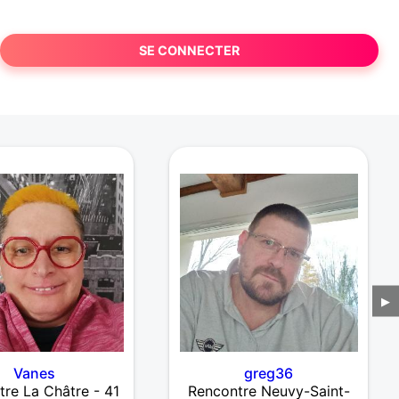
SE CONNECTER
▶
Vanes
greg36
re La Châtre - 41
Rencontre Neuvy-Saint-