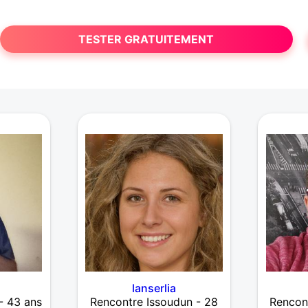
TESTER GRATUITEMENT
lanserlia
- 43 ans
Rencontre Issoudun - 28
Rencont