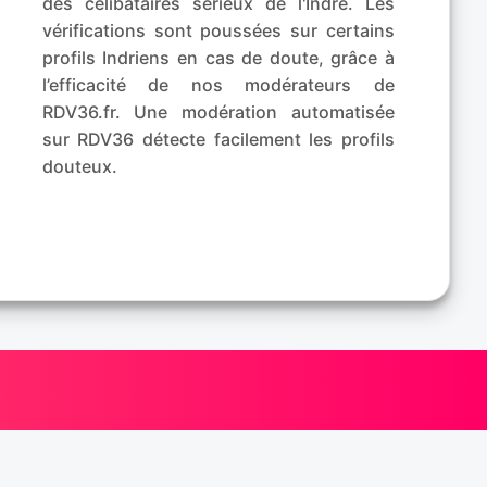
des célibataires sérieux de l'Indre. Les
vérifications sont poussées sur certains
profils Indriens en cas de doute, grâce à
l’efficacité de nos modérateurs de
RDV36.fr. Une modération automatisée
sur RDV36 détecte facilement les profils
douteux.