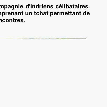
mpagnie d'Indriens célibataires.
mprenant un tchat permettant de
ncontres.