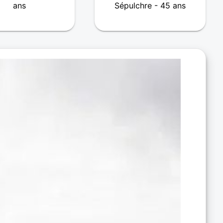
ans
Sépulchre - 45 ans