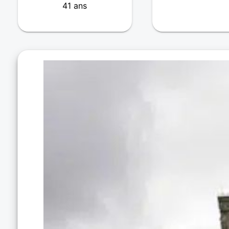
41 ans