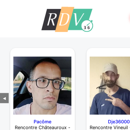
◀
Pacôme
Dje36000
Rencontre Châteauroux -
Rencontre Vineuil 