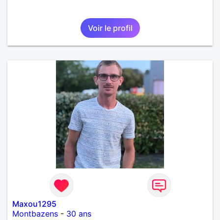
Voir le profil
Maxou1295
Montbazens
-
30 ans