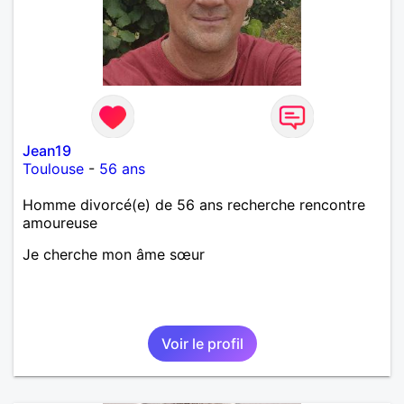
Jean19
Toulouse
-
56 ans
Homme divorcé(e) de 56 ans recherche rencontre
amoureuse
Je cherche mon âme sœur
Voir le profil