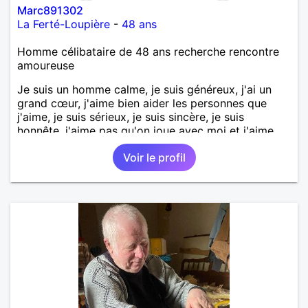
Marc891302
La Ferté-Loupière
-
48 ans
Homme célibataire de 48 ans recherche rencontre
amoureuse
Je suis un homme calme, je suis généreux, j'ai un
grand cœur, j'aime bien aider les personnes que
j'aime, je suis sérieux, je suis sincère, je suis
honnête, j'aime pas qu'on joue avec moi et j'aime
pas les mensonges. Je cherche une relation
Voir le profil
amoureuse et sérieuse.