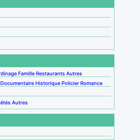
rdinage
Famille
Restaurants
Autres
Documentaire
Historique
Policier
Romance
iétés
Autres