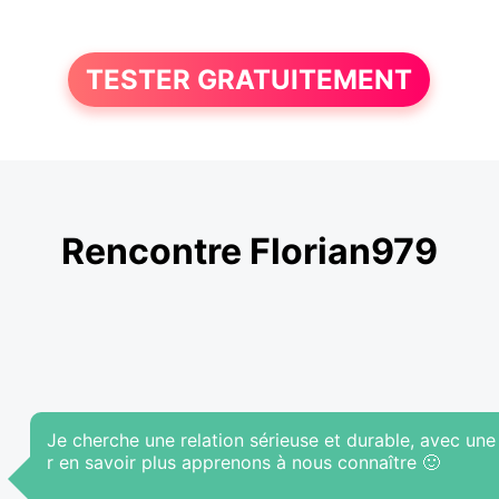
TESTER GRATUITEMENT
Rencontre Florian979
Je cherche une relation sérieuse et durable, avec un
r en savoir plus apprenons à nous connaître 🙂