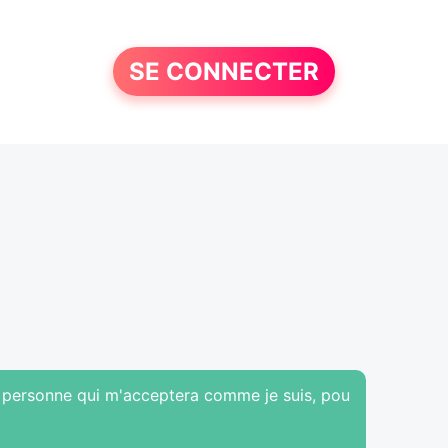
SE CONNECTER
e personne qui m'acceptera comme je suis, pou