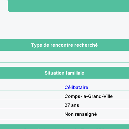
Type de rencontre recherché
Situation familiale
Célibataire
Comps-la-Grand-Ville
27 ans
Non renseigné