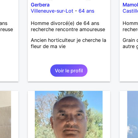
Gerbera
Mamo
moins
Villeneuve-sur-Lot
-
64 ans
Castil
ans
Homme divorcé(e) de 64 ans
Homme 
ureuse
recherche rencontre amoureuse
recher
Ancien horticulteur je cherche la
Grain 
fleur de ma vie
autre 
Voir le profil