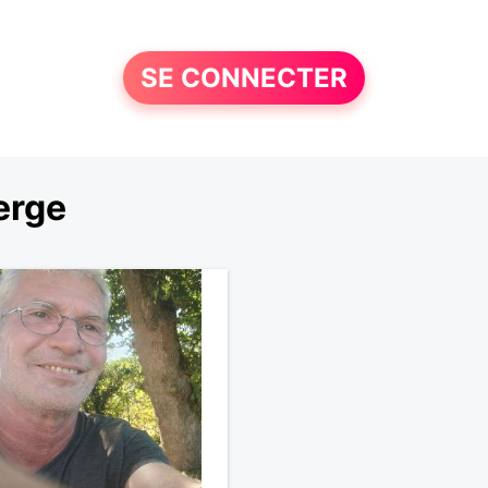
SE CONNECTER
erge