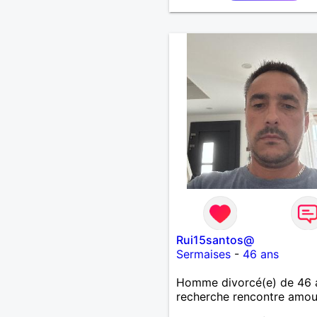
Rui15santos@
Sermaises
-
46 ans
Homme divorcé(e) de 46 
recherche rencontre amo