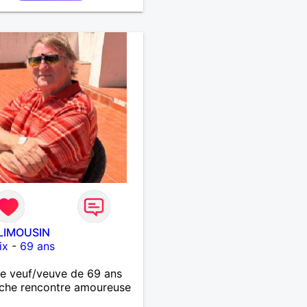
LIMOUSIN
ix
-
69 ans
 veuf/veuve de 69 ans
che rencontre amoureuse