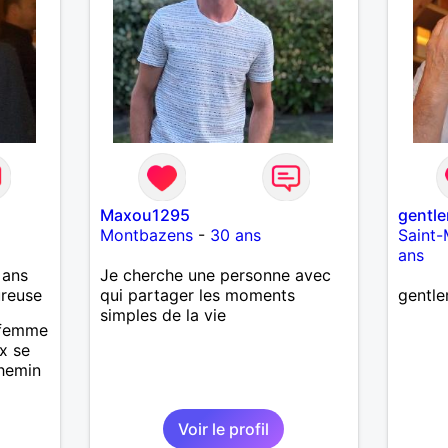
Maxou1295
gentle
Montbazens
-
30 ans
Saint-
ans
 ans
Je cherche une personne avec
ureuse
qui partager les moments
gentl
simples de la vie
 femme
x se
chemin
Voir le profil