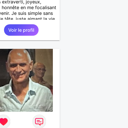
s extraverti, joyeux,
f, honnête en me focalisant
venir. Je suis simple sans
e tête, juste aimant la vie.
rs en pensées positives,
Voir le profil
x de vivre. Malgré mon
e je me tourne vers
ir pour une deuxième vie
e, remplie de joie, de
sse et pourquoi pas par la
d'amour. Déjà dans un
r temps, se connaître,
'apprécier et ensuite
ir nous le dira N'ayez pas
u niveau d'étude, je ne me
 pas la tête sur ce niveau.
illeurs diplôme étant le
rtificat d'étude primaire.
e diplôme on sait que je
re, écrire et compter. En
 de mes principes je ne
ponds pas avec les
elles approchant les