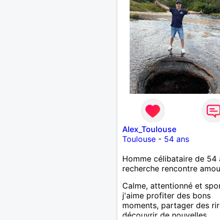
J’aime à peu près tous les
de musique. (Oui je suis p
fan de Jul). Je fais du spo
pour garder la forme et pl
agréable à regarder. (Enfin
pense en tout cas 😂)
Alex_Toulouse
Toulouse
-
54 ans
Homme célibataire de 54 
recherche rencontre amo
Calme, attentionné et spor
j'aime profiter des bons
moments, partager des rir
découvrir de nouvelles