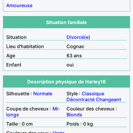
Amoureuse
Situation familiale
Situation
Divorcé(e)
Lieu d'habitation
Cognac
Age
63 ans
Enfant
oui
Description physique de Harley16
Silhouette :
Normale
Style :
Classique
Décontracté
Changeant
Coupe de cheveux :
Mi-
Couleur des cheveux :
longs
Blonds
Taille : 0 cm
Poids : 0 kg
Couleurs des yeux :
Verts