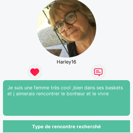
Harley16
Je suis une femme très cool ,bien dans ses baskets
et j aimerais rencontrer le bonheur et le vivre
Type de rencontre recherché