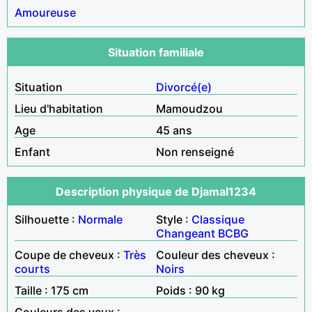
Amoureuse
Situation familiale
Situation
Divorcé(e)
Lieu d'habitation
Mamoudzou
Age
45 ans
Enfant
Non renseigné
Description physique de Djamal1234
Silhouette :
Normale
Style :
Classique
Changeant
BCBG
Coupe de cheveux :
Très
Couleur des cheveux :
courts
Noirs
Taille : 175 cm
Poids : 90 kg
Couleurs des yeux :