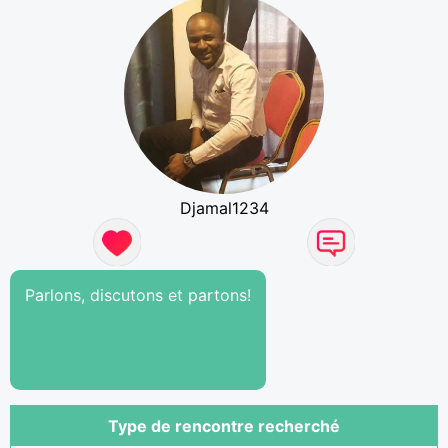
Djamal1234
Parlons, discutons et partons!
Type de rencontre recherché