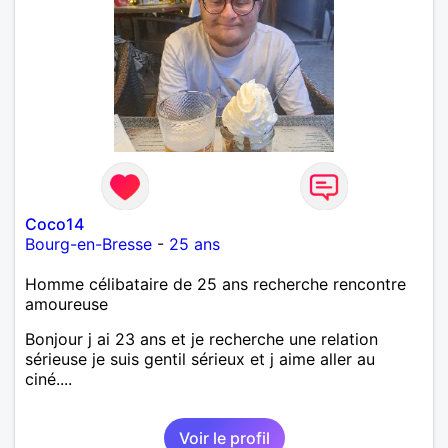
Coco14
Bourg-en-Bresse
-
25 ans
Homme célibataire de 25 ans recherche rencontre
amoureuse
Bonjour j ai 23 ans et je recherche une relation
sérieuse je suis gentil sérieux et j aime aller au
ciné....
Voir le profil