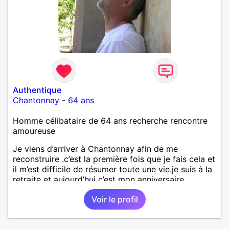
Authentique
Chantonnay
-
64 ans
Homme célibataire de 64 ans recherche rencontre
amoureuse
Je viens d’arriver à Chantonnay afin de me
reconstruire .c’est la première fois que je fais cela et
il m’est difficile de résumer toute une vie.je suis à la
retraite et aujourd’hui c’est mon anniversaire
!J’aimerais rencontrer quelqu’un qui partage les
Voir le profil
mêmes valeurs qui font de quelqu’un un être humain