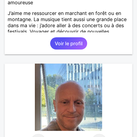
amoureuse
J’aime me ressourcer en marchant en forêt ou en
montagne. La musique tient aussi une grande place
dans ma vie : j’adore aller à des concerts ou à des
festivals. Voyager et découvrir de nouvelles
cultures, c’est ce qui m’inspire le plus. J’aimerais
Voir le profil
rencontrer quelqu’un avec qui partager ces
moments simples et sincères.