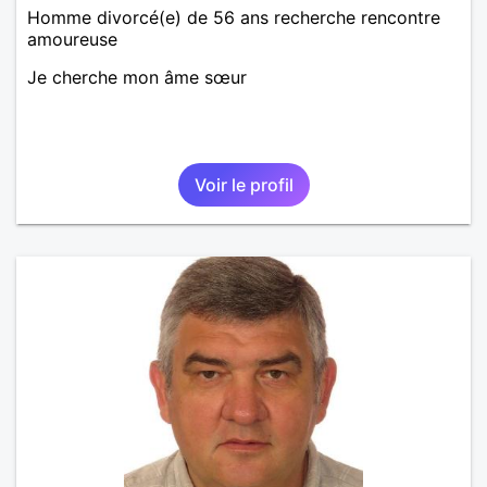
Homme divorcé(e) de 56 ans recherche rencontre
amoureuse
Je cherche mon âme sœur
Voir le profil