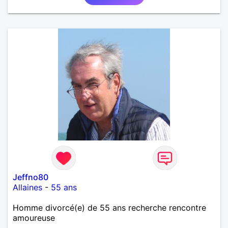
Jeffno80
Allaines
-
55 ans
Homme divorcé(e) de 55 ans recherche rencontre
amoureuse