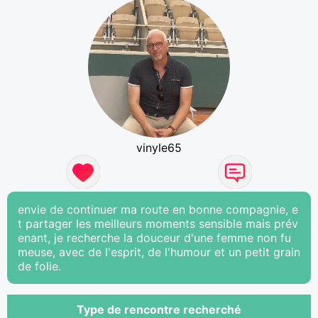
vinyle65
envie de continuer ma route en bonne compagnie, e
t partager les meilleurs moments sensible mais prév
enant, je recherche la douceur d'une femme non fu
meuse, avec de l'esprit, de l'humour et un petit grain
de folie.
Type de rencontre recherché