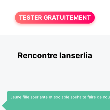
TESTER GRATUITEMENT
Rencontre lanserlia
Jeune fille souriante et sociable souhaite faire de nou