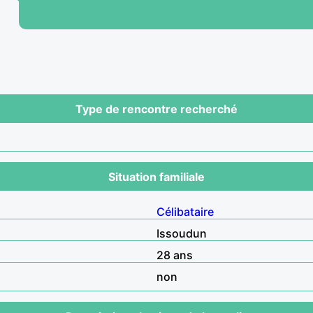
Type de rencontre recherché
Situation familiale
Célibataire
Issoudun
28 ans
non