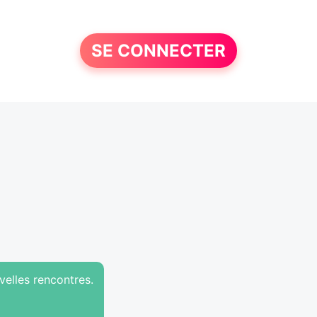
SE CONNECTER
velles rencontres.