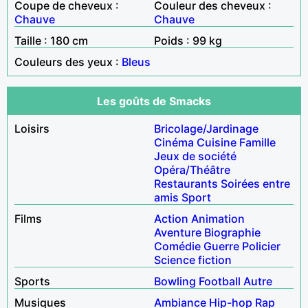
Coupe de cheveux :
Couleur des cheveux :
Chauve
Chauve
Taille : 180 cm
Poids : 99 kg
Couleurs des yeux :
Bleus
Les goûts de Smacks
Loisirs
Bricolage/Jardinage
Cinéma
Cuisine
Famille
Jeux de société
Opéra/Théâtre
Restaurants
Soirées entre
amis
Sport
Films
Action
Animation
Aventure
Biographie
Comédie
Guerre
Policier
Science fiction
Sports
Bowling
Football
Autre
Musiques
Ambiance
Hip-hop
Rap