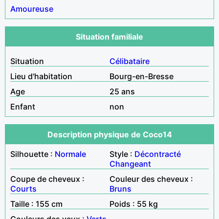
Amoureuse
Situation familiale
Situation
Célibataire
Lieu d'habitation
Bourg-en-Bresse
Age
25 ans
Enfant
non
Description physique de Coco14
Silhouette :
Normale
Style :
Décontracté
Changeant
Coupe de cheveux :
Couleur des cheveux :
Courts
Bruns
Taille : 155 cm
Poids : 55 kg
Couleurs des yeux :
Verts