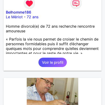
Belhomme186
Le Mériot
-
72 ans
Homme divorcé(e) de 72 ans recherche rencontre
amoureuse
« Parfois la vie nous permet de croiser le chemin de
personnes formidables puis il suffit d’échanger
quelques mots pour comprendre qu’elles deviennent
importantes et pour le reste de notre vie. »
Voir le profil