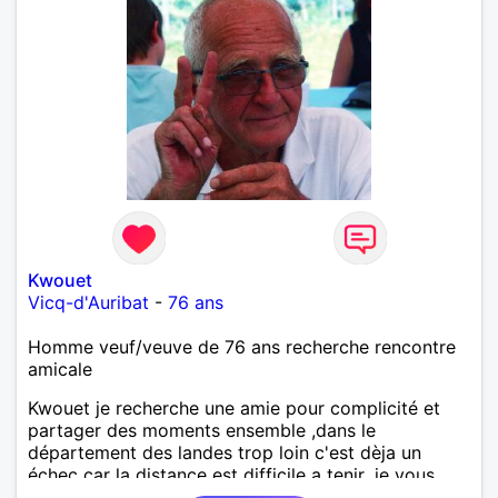
Kwouet
Vicq-d'Auribat
-
76 ans
Homme veuf/veuve de 76 ans recherche rencontre
amicale
Kwouet je recherche une amie pour complicité et
partager des moments ensemble ,dans le
département des landes trop loin c'est dèja un
échec car la distance est difficile a tenir ,je vous
remercie par avance bonne journée ,