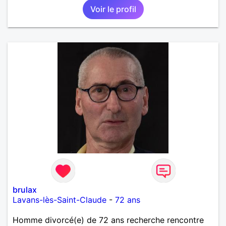
Voir le profil
brulax
Lavans-lès-Saint-Claude
-
72 ans
Homme divorcé(e) de 72 ans recherche rencontre