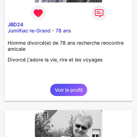
JBD24
Jumilhac-le-Grand
-
78 ans
Homme divorcé(e) de 78 ans recherche rencontre
amicale
Divorcé j'adore la vie, rire et les voyages
Voir le profil