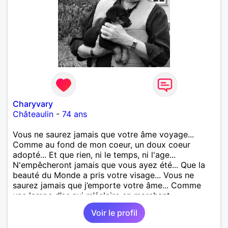
Charyvary
Châteaulin
-
74 ans
Vous ne saurez jamais que votre âme voyage...
Comme au fond de mon coeur, un doux coeur
adopté... Et que rien, ni le temps, ni l'age...
N'empêcheront jamais que vous ayez été... Que la
beauté du Monde a pris votre visage... Vous ne
saurez jamais que j’emporte votre âme... Comme
une lampe d’or qui m’éclaire en marchant...
Voir le profil