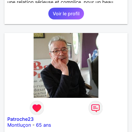
une relation sérieuse et complice, pour un beau
renouveau à deux.
Voir le profil
Patroche23
Montluçon
-
65 ans