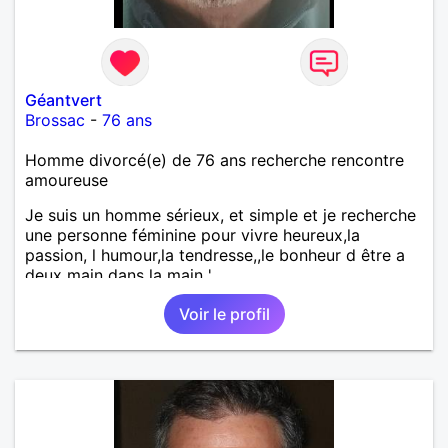
Géantvert
Brossac
-
76 ans
Homme divorcé(e) de 76 ans recherche rencontre
amoureuse
Je suis un homme sérieux, et simple et je recherche
une personne féminine pour vivre heureux,la
passion, l humour,la tendresse,,le bonheur d être a
deux main dans la main '
Voir le profil