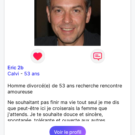
Eric 2b
Calvi
-
53 ans
Homme divorcé(e) de 53 ans recherche rencontre
amoureuse
Ne souhaitant pas finir ma vie tout seul je me dis
que peut-être ici je croiserais la femme que
j'attends. Je te souhaite douce et sincère,
spontanée, tolérante et ouverte aux autres.
Voir le profil