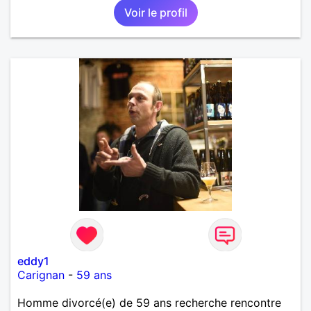
Voir le profil
eddy1
Carignan
-
59 ans
Homme divorcé(e) de 59 ans recherche rencontre