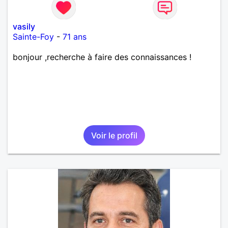
vasily
Sainte-Foy
-
71 ans
bonjour ,recherche à faire des connaissances !
Voir le profil