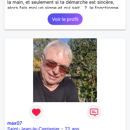
la main, et seulement si ta démarche est sincère,
alors fais moi un signe et qui sait ...? Je fonctionne
avec le feeling... a bientôt ...
Voir le profil
max07
Saint-Jean-le-Centenier
-
72 ans