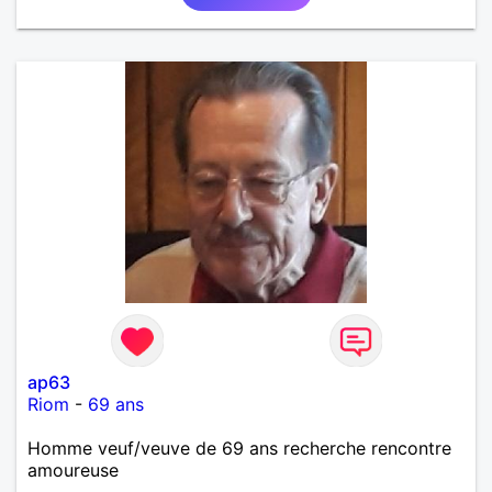
ap63
Riom
-
69 ans
Homme veuf/veuve de 69 ans recherche rencontre
amoureuse