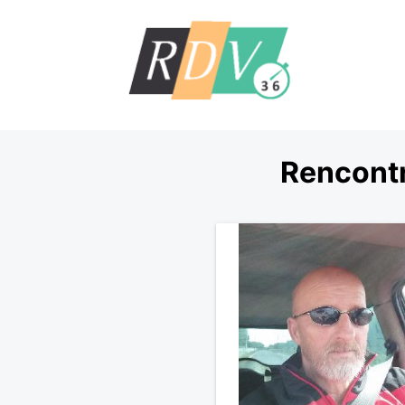
Rencontr