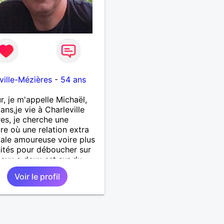
ville-Mézières
-
54 ans
r, je m'appelle Michaël,
 ans,je vie à Charleville
es, je cherche une
re où une relation extra
ale amoureuse voire plus
inités pour déboucher sur
ieux a deux est sur du
erme seriez-vous
Voir le profil
ssée ?