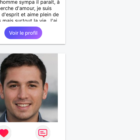
homme sympa il parait, à
herche d'amour, je suis
 d'esprit et aime plein de
 mais surtout la vie. J'ai
e faire votre
Voir le profil
ssance. J'attends vos
ges.