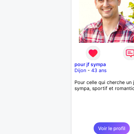
pour jf sympa
Dijon
-
43 ans
Pour celle qui cherche un 
sympa, sportif et romanti
Voir le profil