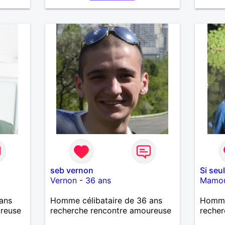
romantique. Je souhaite
partager des moments de joie,
de découverte, des valeurs, de
la simplicité.
seb vernon
Si seu
Vernon
-
36 ans
Mamo
ans
Homme célibataire de 36 ans
Homme 
ureuse
recherche rencontre amoureuse
recher