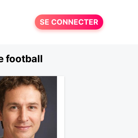
SE CONNECTER
 football