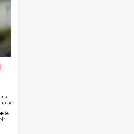
ans
ureuse
elle
oir