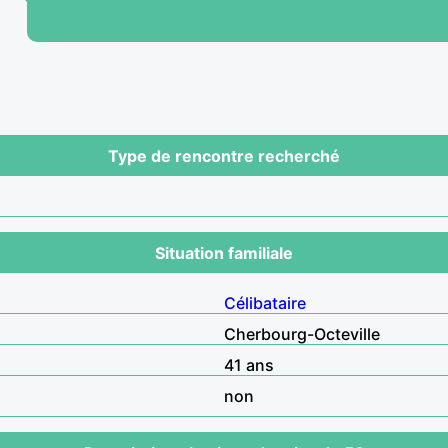
Type de rencontre recherché
Situation familiale
Célibataire
Cherbourg-Octeville
41 ans
non