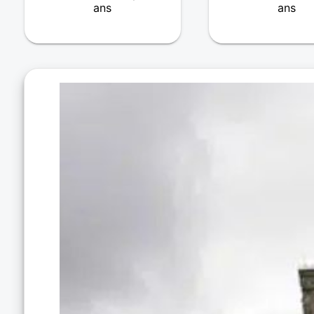
ans
ans