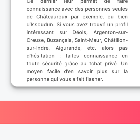
Ce dernier leur permet de faire
connaissance avec des personnes seules
de Châteauroux par exemple, ou bien
d’Issoudun. Si vous avez trouvé un profil
intéressant sur Déols, Argenton-sur-
Creuse, Buzançais, Saint-Maur, Châtillon-
sur-Indre, Aigurande, etc. alors pas
d’hésitation : faites connaissance en
toute sécurité grâce au tchat privé. Un
moyen facile d’en savoir plus sur la
personne qui vous a fait flasher.