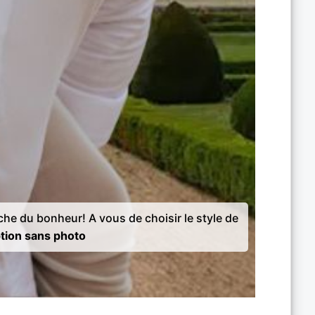
rche du bonheur! A vous de choisir le style de
tion sans photo