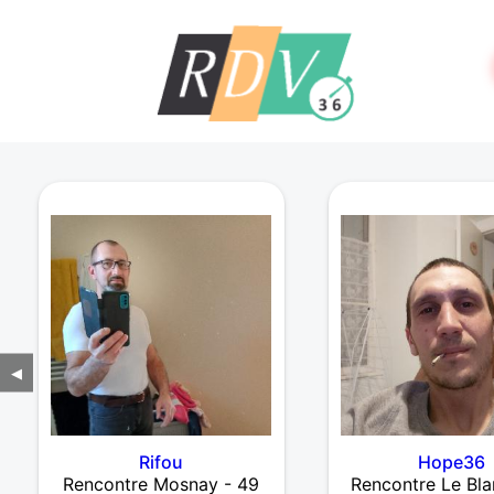
◀
Rifou
Hope36
Rencontre Mosnay - 49
Rencontre Le Bla