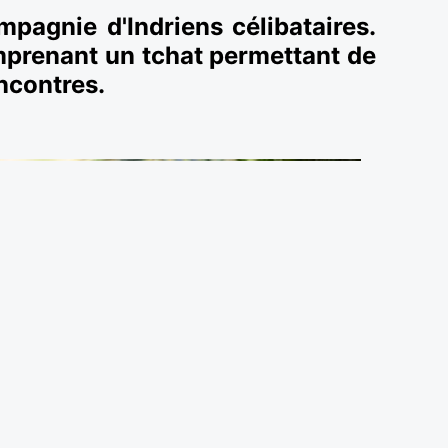
mpagnie d'Indriens célibataires.
mprenant un tchat permettant de
ncontres.