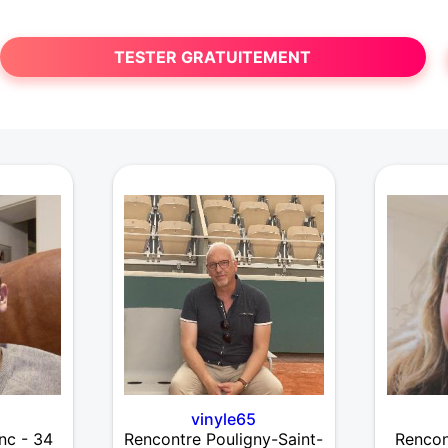
TESTER GRATUITEMENT
vinyle65
nc - 34
Rencontre Pouligny-Saint-
Rencon