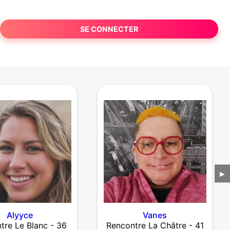
SE CONNECTER
▶
Alyyce
Vanes
tre Le Blanc - 36
Rencontre La Châtre - 41