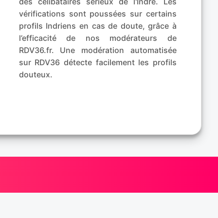
des célibataires sérieux de l'Indre. Les
vérifications sont poussées sur certains
profils Indriens en cas de doute, grâce à
l’efficacité de nos modérateurs de
RDV36.fr. Une modération automatisée
sur RDV36 détecte facilement les profils
douteux.