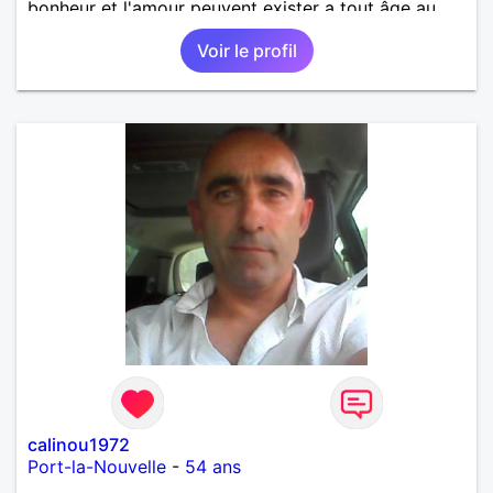
bonheur et l'amour peuvent exister a tout âge au
plaisir de vous lire.
Voir le profil
calinou1972
Port-la-Nouvelle
-
54 ans