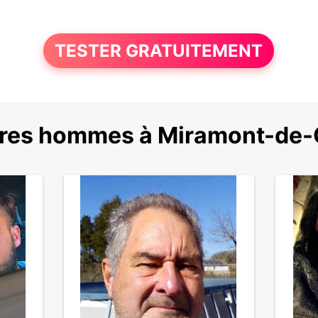
TESTER GRATUITEMENT
res hommes à Miramont-de