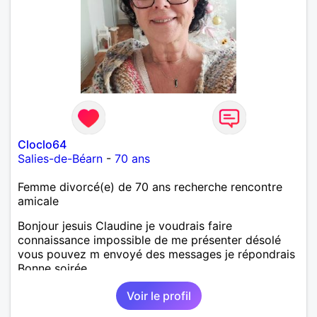
Cloclo64
Salies-de-Béarn
-
70 ans
Femme divorcé(e) de 70 ans recherche rencontre
amicale
Bonjour jesuis Claudine je voudrais faire
connaissance impossible de me présenter désolé
vous pouvez m envoyé des messages je répondrais
Bonne soirée
Voir le profil