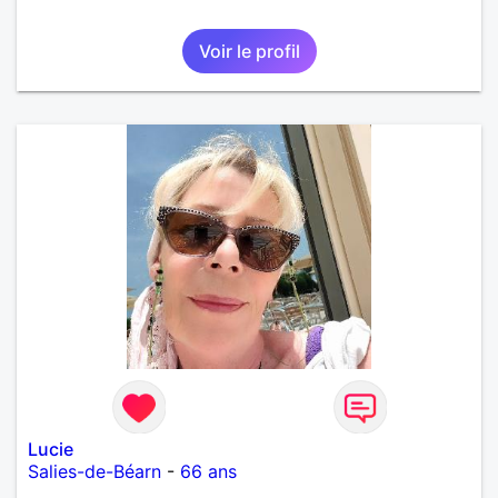
Voir le profil
Lucie
Salies-de-Béarn
-
66 ans