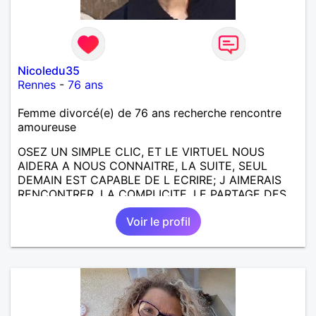
Nicoledu35
Rennes
-
76 ans
Femme divorcé(e) de 76 ans recherche rencontre
amoureuse
OSEZ UN SIMPLE CLIC, ET LE VIRTUEL NOUS
AIDERA A NOUS CONNAITRE, LA SUITE, SEUL
DEMAIN EST CAPABLE DE L ECRIRE; J AIMERAIS
RENCONTRER, LA COMPLICITE, LE PARTAGE DES
BELLES CHOSES DE LA VIE : BALADES, VOYAGES
Voir le profil
EN FRANCE OU AILLEURS. ETRE A L ECOUTE DE L
AUTRE, ET LA VIE SERA PLUS BELLE
ENCORE.....................