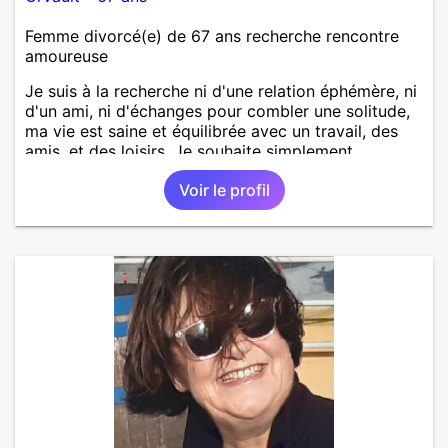
Femme divorcé(e) de 67 ans recherche rencontre
amoureuse
Je suis à la recherche ni d'une relation éphémère, ni
d'un ami, ni d'échanges pour combler une solitude,
ma vie est saine et équilibrée avec un travail, des
amis, et des loisirs. Je souhaite simplement
rencontrer un homme de la région de Orvault qui
Voir le profil
recherche une relation sérieuse !