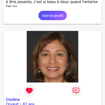
à être pesante, c'est si beau à deux quand l'entente
fait loi.
Voir le profil
Clodine
Orvault
-
67 ans