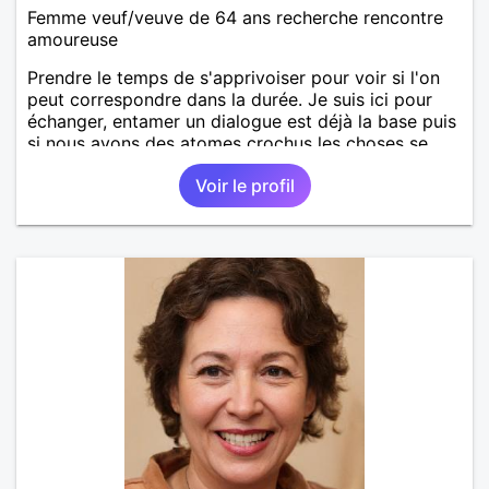
Femme veuf/veuve de 64 ans recherche rencontre
amoureuse
Prendre le temps de s'apprivoiser pour voir si l'on
peut correspondre dans la durée. Je suis ici pour
échanger, entamer un dialogue est déjà la base puis
si nous avons des atomes crochus les choses se
mettrons en place petit à petit normalement.
Voir le profil