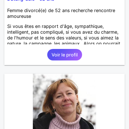
Femme divorcé(e) de 52 ans recherche rencontre
amoureuse
Si vous êtes en rapport d'âge, sympathique,
intelligent, pas compliqué, si vous avez du charme,
de l'humour et le sens des valeurs, si vous aimez la
nature, la campagne, les animaux.. Alors on pourrait
s'entendre, du coup n'hésitez pas à me contacter.
Voir le profil