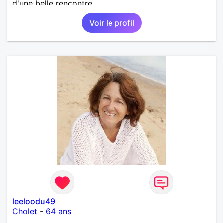
d'une belle rencontre.
Voir le profil
leeloodu49
Cholet
-
64 ans