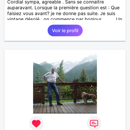
Cordial sympa, agreable . Sans se connaitre
auparavant. Lorsque la première question est : Que
faisiez vous avant? je ne donne pas suite. Je suis
vintage désolé , on commence par bonjour .......... Un
minimum ...... Je ne suis pas docteur , banquier,
Voir le profil
psycholoque , philantrope, mécène.