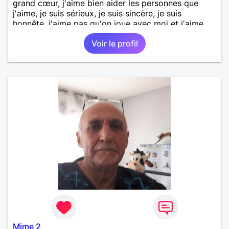
grand cœur, j'aime bien aider les personnes que
j'aime, je suis sérieux, je suis sincère, je suis
honnête, j'aime pas qu'on joue avec moi et j'aime
pas les mensonges. Je cherche une relation
Voir le profil
amoureuse et sérieuse.
Mime 2