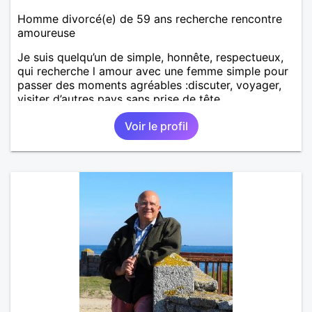
Homme divorcé(e) de 59 ans recherche rencontre
amoureuse
Je suis quelqu’un de simple, honnête, respectueux,
qui recherche l amour avec une femme simple pour
passer des moments agréables :discuter, voyager,
visiter d’autres pays sans prise de tête.
Voir le profil