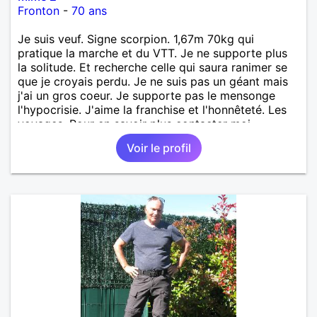
Fronton
-
70 ans
Je suis veuf. Signe scorpion. 1,67m 70kg qui
pratique la marche et du VTT. Je ne supporte plus
la solitude. Et recherche celle qui saura ranimer se
que je croyais perdu. Je ne suis pas un géant mais
j'ai un gros coeur. Je supporte pas le mensonge
l'hypocrisie. J'aime la franchise et l'honnêteté. Les
voyages. Pour en savoir plus contacter moi.
Voir le profil