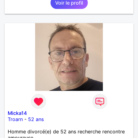
Voir le profil
Micka14
Troarn
-
52 ans
Homme divorcé(e) de 52 ans recherche rencontre
amoureuse