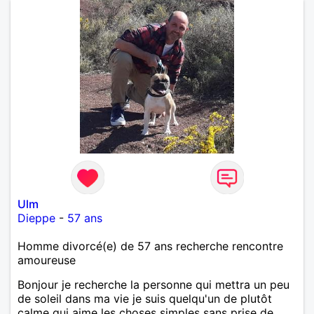
Ulm
Dieppe
-
57 ans
Homme divorcé(e) de 57 ans recherche rencontre
amoureuse
Bonjour je recherche la personne qui mettra un peu
de soleil dans ma vie je suis quelqu'un de plutôt
calme qui aime les choses simples sans prise de