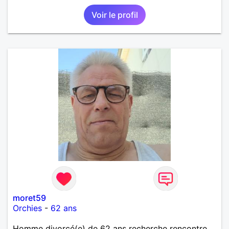
Voir le profil
moret59
Orchies
-
62 ans
Homme divorcé(e) de 62 ans recherche rencontre