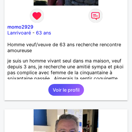
momo2929
Lanrivoaré
-
63 ans
Homme veuf/veuve de 63 ans recherche rencontre
amoureuse
je suis un homme vivant seul dans ma maison, veuf
depuis 3 ans, je recherche une amitié sympa et pkoi
pas complice avec femme de la cinquantaine à
soixantaine passée . Aimerais la sentir coquinette,
pour se faire des bisous et qui sait se découvrir
Voir le profil
tous les deux !!!!