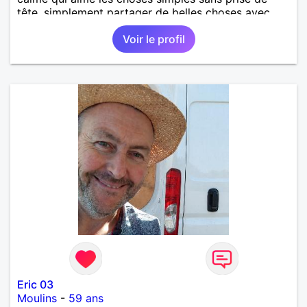
tête, simplement partager de belles choses avec
une personne qui me ressemble .
Voir le profil
Eric 03
Moulins
-
59 ans